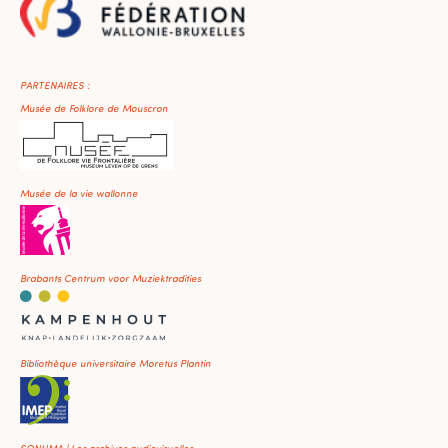
PARTENAIRES :
Musée de Folklore de Mouscron
Musée de la vie wallonne
Brabants Centrum voor Muziektradities
Bibliothèque universitaire Moretus Plantin