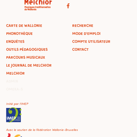
CARTE DE WALLONIE
RECHERCHE
PHONOTHÈQUE
MODE D'EMPLOI
ENQUÊTES
COMPTE UTILISATEUR
OUTILS PÉDAGOGIQUES
CONTACT
PARCOURS MUSICAUX
LE JOURNAL DE MELCHIOR
MELCHIOR
ADMIN
OMEKA-S
Initié par l'IMEP
Avec le soutien de la Fédération Wallonie-Bruxelles