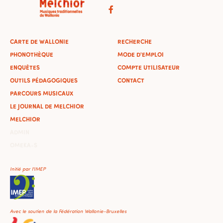
CARTE DE WALLONIE
RECHERCHE
PHONOTHÈQUE
MODE D'EMPLOI
ENQUÊTES
COMPTE UTILISATEUR
OUTILS PÉDAGOGIQUES
CONTACT
PARCOURS MUSICAUX
LE JOURNAL DE MELCHIOR
MELCHIOR
ADMIN
OMEKA-S
Initié par l'IMEP
Avec le soutien de la Fédération Wallonie-Bruxelles