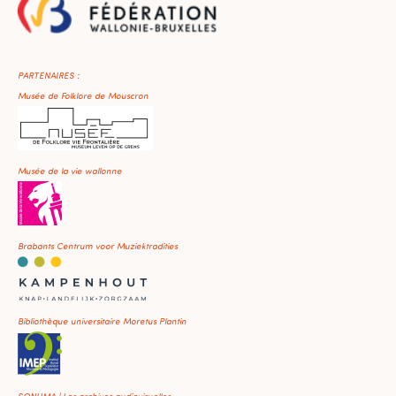
PARTENAIRES :
Musée de Folklore de Mouscron
Musée de la vie wallonne
Brabants Centrum voor Muziektradities
Bibliothèque universitaire Moretus Plantin