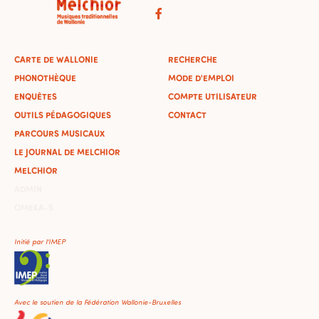
CARTE DE WALLONIE
RECHERCHE
PHONOTHÈQUE
MODE D'EMPLOI
ENQUÊTES
COMPTE UTILISATEUR
OUTILS PÉDAGOGIQUES
CONTACT
PARCOURS MUSICAUX
LE JOURNAL DE MELCHIOR
MELCHIOR
ADMIN
OMEKA-S
Initié par l'IMEP
Avec le soutien de la Fédération Wallonie-Bruxelles