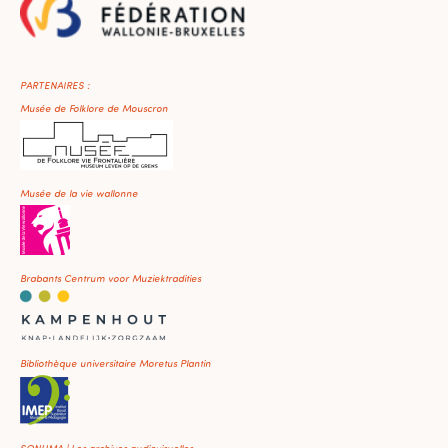
PARTENAIRES :
Musée de Folklore de Mouscron
Musée de la vie wallonne
Brabants Centrum voor Muziektradities
Bibliothèque universitaire Moretus Plantin