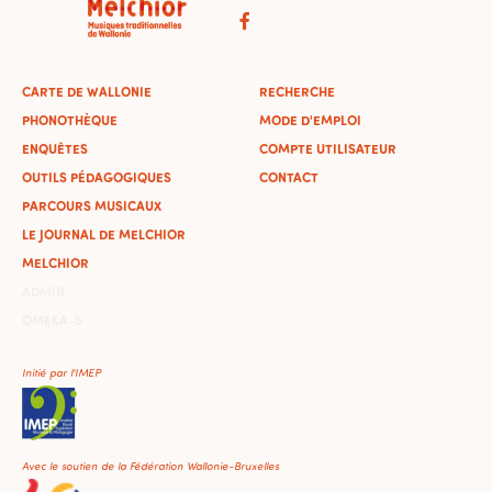
CARTE DE WALLONIE
RECHERCHE
PHONOTHÈQUE
MODE D'EMPLOI
ENQUÊTES
COMPTE UTILISATEUR
OUTILS PÉDAGOGIQUES
CONTACT
PARCOURS MUSICAUX
LE JOURNAL DE MELCHIOR
MELCHIOR
ADMIN
OMEKA-S
Initié par l'IMEP
Avec le soutien de la Fédération Wallonie-Bruxelles