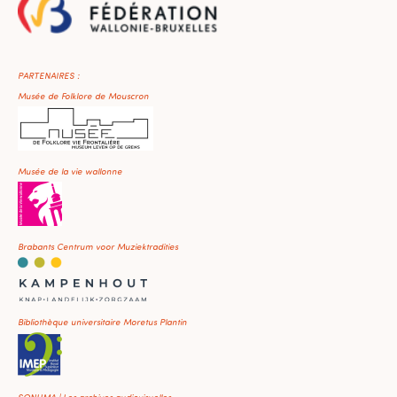
PARTENAIRES :
Musée de Folklore de Mouscron
Musée de la vie wallonne
Brabants Centrum voor Muziektradities
Bibliothèque universitaire Moretus Plantin