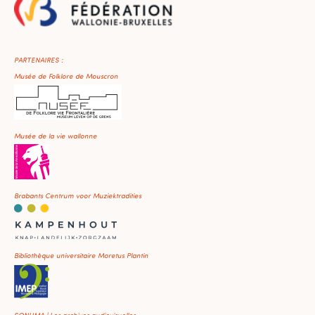
PARTENAIRES :
Musée de Folklore de Mouscron
Musée de la vie wallonne
Brabants Centrum voor Muziektradities
Bibliothèque universitaire Moretus Plantin