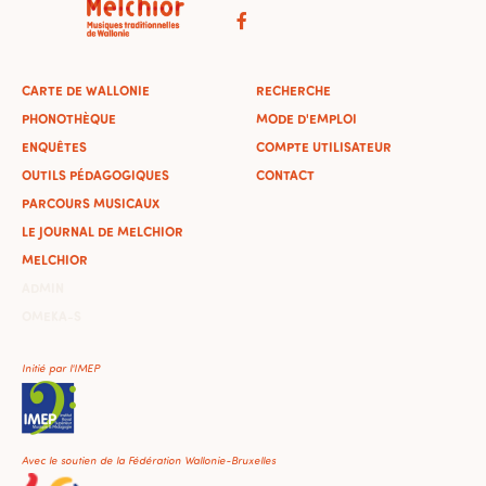
CARTE DE WALLONIE
RECHERCHE
PHONOTHÈQUE
MODE D'EMPLOI
ENQUÊTES
COMPTE UTILISATEUR
OUTILS PÉDAGOGIQUES
CONTACT
PARCOURS MUSICAUX
LE JOURNAL DE MELCHIOR
MELCHIOR
ADMIN
OMEKA-S
Initié par l'IMEP
Avec le soutien de la Fédération Wallonie-Bruxelles