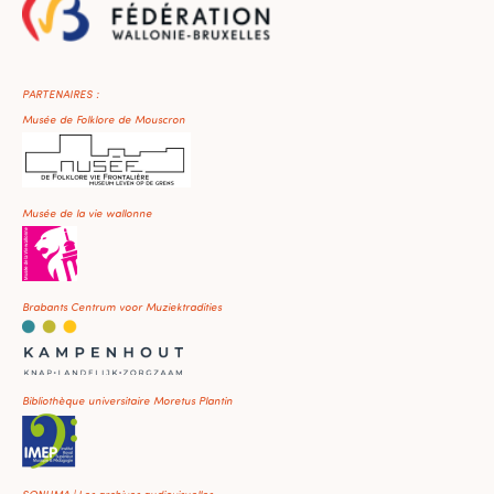
PARTENAIRES :
Musée de Folklore de Mouscron
Musée de la vie wallonne
Brabants Centrum voor Muziektradities
Bibliothèque universitaire Moretus Plantin