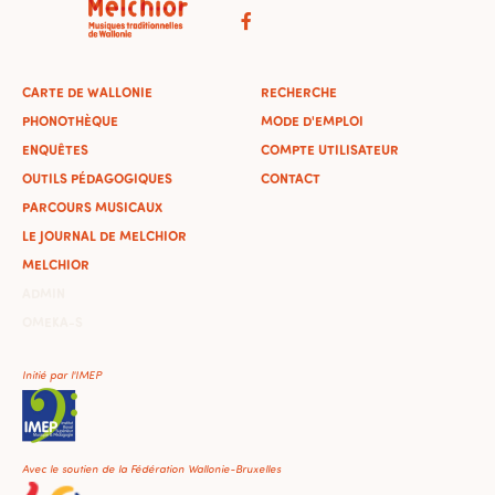
CARTE DE WALLONIE
RECHERCHE
PHONOTHÈQUE
MODE D'EMPLOI
ENQUÊTES
COMPTE UTILISATEUR
OUTILS PÉDAGOGIQUES
CONTACT
PARCOURS MUSICAUX
LE JOURNAL DE MELCHIOR
MELCHIOR
ADMIN
OMEKA-S
Initié par l'IMEP
Avec le soutien de la Fédération Wallonie-Bruxelles