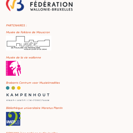
PARTENAIRES :
Musée de Folklore de Mouscron
Musée de la vie wallonne
Brabants Centrum voor Muziektradities
Bibliothèque universitaire Moretus Plantin