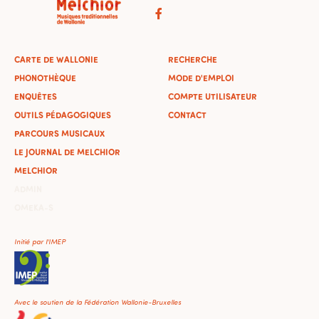
CARTE DE WALLONIE
RECHERCHE
PHONOTHÈQUE
MODE D'EMPLOI
ENQUÊTES
COMPTE UTILISATEUR
OUTILS PÉDAGOGIQUES
CONTACT
PARCOURS MUSICAUX
LE JOURNAL DE MELCHIOR
MELCHIOR
ADMIN
OMEKA-S
Initié par l'IMEP
Avec le soutien de la Fédération Wallonie-Bruxelles