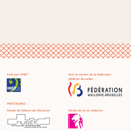
Initié par l'IMEP
Avec le soutien de la Fédération
Wallonie-Bruxelles
PARTENAIRES :
Musée de Folklore de Mouscron
Musée de la vie wallonne