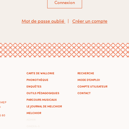
Connexion
Mot de passe oublié
|
Créer un compte
CARTE DE WALLONIE
RECHERCHE
PHONOTHÈQUE
MODE D'EMPLOI
ENQUÊTES
COMPTE UTILISATEUR
OUTILS PÉDAGOGIQUES
CONTACT
PARCOURS MUSICAUX
'IMEP
LE JOURNAL DE MELCHIOR
A
MELCHIOR
46 80
ADMIN
OMEKA-S