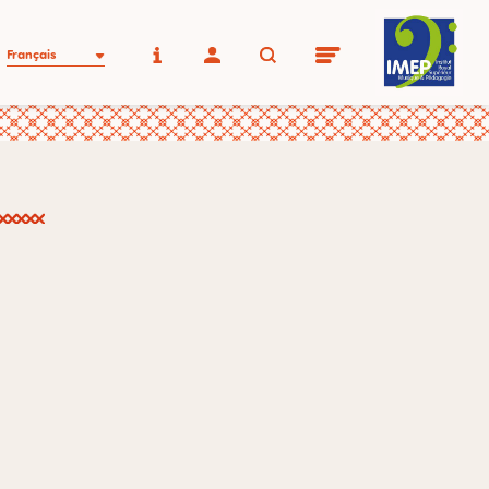
Français