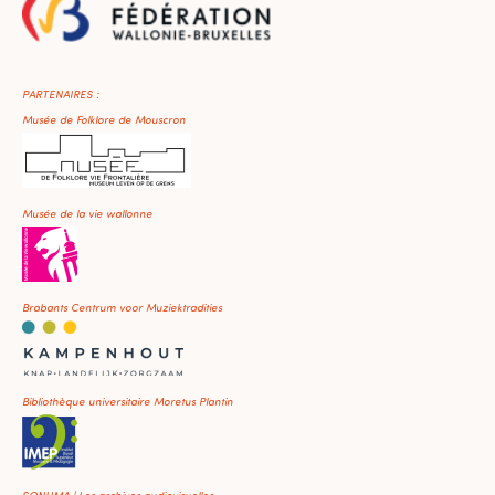
PARTENAIRES :
Musée de Folklore de Mouscron
Musée de la vie wallonne
Brabants Centrum voor Muziektradities
Bibliothèque universitaire Moretus Plantin