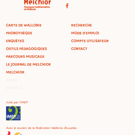
CARTE DE WALLONIE
RECHERCHE
PHONOTHÈQUE
MODE D'EMPLOI
ENQUÊTES
COMPTE UTILISATEUR
OUTILS PÉDAGOGIQUES
CONTACT
PARCOURS MUSICAUX
LE JOURNAL DE MELCHIOR
MELCHIOR
ADMIN
OMEKA-S
Initié par l'IMEP
Avec le soutien de la Fédération Wallonie-Bruxelles