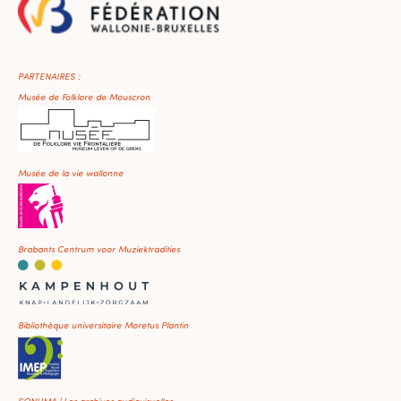
PARTENAIRES :
Musée de Folklore de Mouscron
Musée de la vie wallonne
Brabants Centrum voor Muziektradities
Bibliothèque universitaire Moretus Plantin