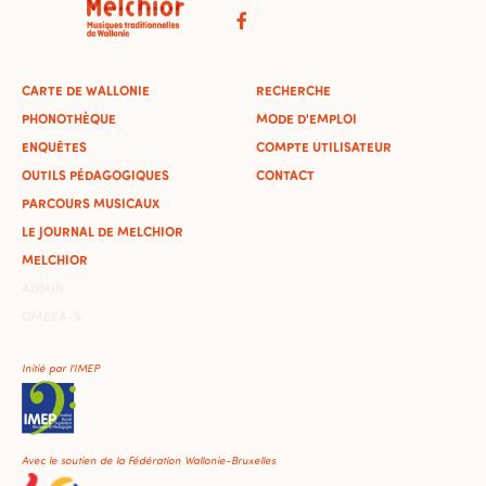
CARTE DE WALLONIE
RECHERCHE
PHONOTHÈQUE
MODE D'EMPLOI
ENQUÊTES
COMPTE UTILISATEUR
OUTILS PÉDAGOGIQUES
CONTACT
PARCOURS MUSICAUX
LE JOURNAL DE MELCHIOR
MELCHIOR
ADMIN
OMEKA-S
Initié par l'IMEP
Avec le soutien de la Fédération Wallonie-Bruxelles