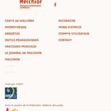
CARTE DE WALLONIE
RECHERCHE
PHONOTHÈQUE
MODE D'EMPLOI
ENQUÊTES
COMPTE UTILISATEUR
OUTILS PÉDAGOGIQUES
CONTACT
PARCOURS MUSICAUX
LE JOURNAL DE MELCHIOR
MELCHIOR
ADMIN
OMEKA-S
Initié par l'IMEP
Avec le soutien de la Fédération Wallonie-Bruxelles