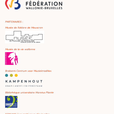
PARTENAIRES :
Musée de Folklore de Mouscron
Musée de la vie wallonne
Brabants Centrum voor Muziektradities
Bibliothèque universitaire Moretus Plantin