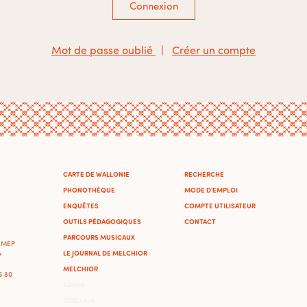
Connexion
Mot de passe oublié
|
Créer un compte
CARTE DE WALLONIE
RECHERCHE
PHONOTHÈQUE
MODE D'EMPLOI
ENQUÊTES
COMPTE UTILISATEUR
OUTILS PÉDAGOGIQUES
CONTACT
PARCOURS MUSICAUX
'IMEP
LE JOURNAL DE MELCHIOR
A
MELCHIOR
46 80
ADMIN
OMEKA-S