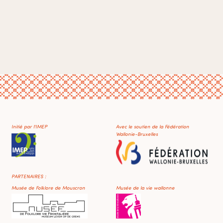
Initié par l'IMEP
Avec le soutien de la Fédération
Wallonie-Bruxelles
PARTENAIRES :
Musée de Folklore de Mouscron
Musée de la vie wallonne