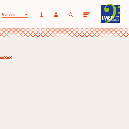
Français