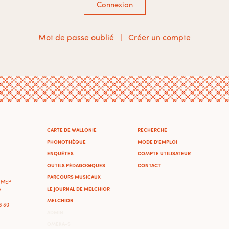
Connexion
Mot de passe oublié
|
Créer un compte
CARTE DE WALLONIE
RECHERCHE
PHONOTHÈQUE
MODE D'EMPLOI
ENQUÊTES
COMPTE UTILISATEUR
OUTILS PÉDAGOGIQUES
CONTACT
PARCOURS MUSICAUX
'IMEP
LE JOURNAL DE MELCHIOR
A
MELCHIOR
46 80
ADMIN
OMEKA-S