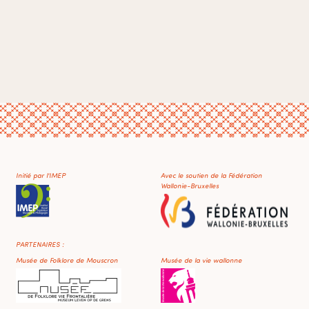
Initié par l'IMEP
Avec le soutien de la Fédération
Wallonie-Bruxelles
PARTENAIRES :
Musée de Folklore de Mouscron
Musée de la vie wallonne