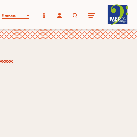
Français