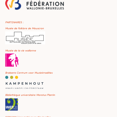
PARTENAIRES :
Musée de Folklore de Mouscron
Musée de la vie wallonne
Brabants Centrum voor Muziektradities
Bibliothèque universitaire Moretus Plantin