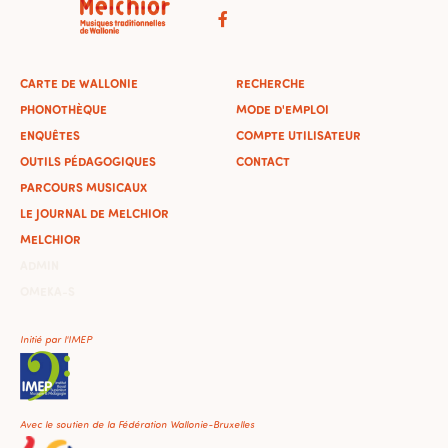
CARTE DE WALLONIE
RECHERCHE
PHONOTHÈQUE
MODE D'EMPLOI
ENQUÊTES
COMPTE UTILISATEUR
OUTILS PÉDAGOGIQUES
CONTACT
PARCOURS MUSICAUX
LE JOURNAL DE MELCHIOR
MELCHIOR
ADMIN
OMEKA-S
Initié par l'IMEP
Avec le soutien de la Fédération Wallonie-Bruxelles