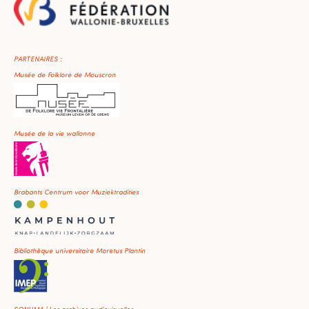
PARTENAIRES :
Musée de Folklore de Mouscron
Musée de la vie wallonne
Brabants Centrum voor Muziektradities
Bibliothèque universitaire Moretus Plantin