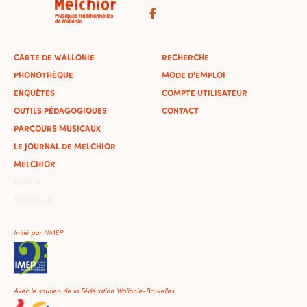
CARTE DE WALLONIE
RECHERCHE
PHONOTHÈQUE
MODE D'EMPLOI
ENQUÊTES
COMPTE UTILISATEUR
OUTILS PÉDAGOGIQUES
CONTACT
PARCOURS MUSICAUX
LE JOURNAL DE MELCHIOR
MELCHIOR
ADMIN
OMEKA-S
Initié par l'IMEP
Avec le soutien de la Fédération Wallonie-Bruxelles