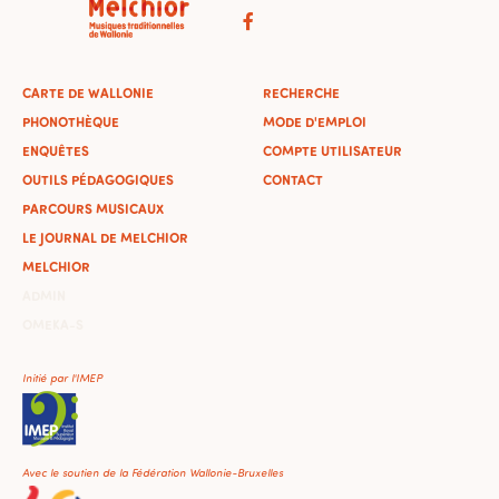
CARTE DE WALLONIE
RECHERCHE
PHONOTHÈQUE
MODE D'EMPLOI
ENQUÊTES
COMPTE UTILISATEUR
OUTILS PÉDAGOGIQUES
CONTACT
PARCOURS MUSICAUX
LE JOURNAL DE MELCHIOR
MELCHIOR
ADMIN
OMEKA-S
Initié par l'IMEP
Avec le soutien de la Fédération Wallonie-Bruxelles