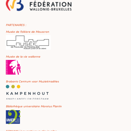
PARTENAIRES :
Musée de Folklore de Mouscron
Musée de la vie wallonne
Brabants Centrum voor Muziektradities
Bibliothèque universitaire Moretus Plantin