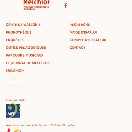
CARTE DE WALLONIE
RECHERCHE
PHONOTHÈQUE
MODE D'EMPLOI
ENQUÊTES
COMPTE UTILISATEUR
OUTILS PÉDAGOGIQUES
CONTACT
PARCOURS MUSICAUX
LE JOURNAL DE MELCHIOR
MELCHIOR
ADMIN
OMEKA-S
Initié par l'IMEP
Avec le soutien de la Fédération Wallonie-Bruxelles