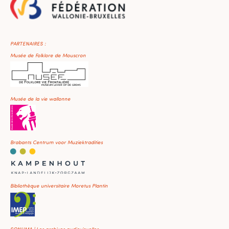
PARTENAIRES :
Musée de Folklore de Mouscron
Musée de la vie wallonne
Brabants Centrum voor Muziektradities
Bibliothèque universitaire Moretus Plantin