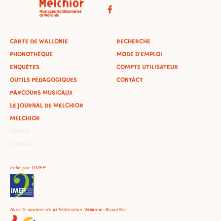
CARTE DE WALLONIE
RECHERCHE
PHONOTHÈQUE
MODE D'EMPLOI
ENQUÊTES
COMPTE UTILISATEUR
OUTILS PÉDAGOGIQUES
CONTACT
PARCOURS MUSICAUX
LE JOURNAL DE MELCHIOR
MELCHIOR
ADMIN
OMEKA-S
Initié par l'IMEP
Avec le soutien de la Fédération Wallonie-Bruxelles