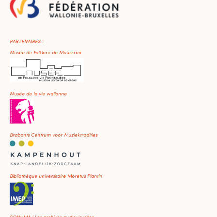
PARTENAIRES :
Musée de Folklore de Mouscron
Musée de la vie wallonne
Brabants Centrum voor Muziektradities
Bibliothèque universitaire Moretus Plantin