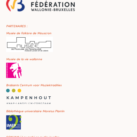
PARTENAIRES :
Musée de Folklore de Mouscron
Musée de la vie wallonne
Brabants Centrum voor Muziektradities
Bibliothèque universitaire Moretus Plantin