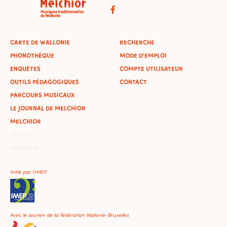
CARTE DE WALLONIE
RECHERCHE
PHONOTHÈQUE
MODE D'EMPLOI
ENQUÊTES
COMPTE UTILISATEUR
OUTILS PÉDAGOGIQUES
CONTACT
PARCOURS MUSICAUX
LE JOURNAL DE MELCHIOR
MELCHIOR
ADMIN
OMEKA-S
Initié par l'IMEP
Avec le soutien de la Fédération Wallonie-Bruxelles