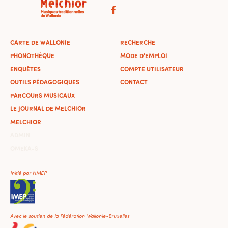
CARTE DE WALLONIE
RECHERCHE
PHONOTHÈQUE
MODE D'EMPLOI
ENQUÊTES
COMPTE UTILISATEUR
OUTILS PÉDAGOGIQUES
CONTACT
PARCOURS MUSICAUX
LE JOURNAL DE MELCHIOR
MELCHIOR
ADMIN
OMEKA-S
Initié par l'IMEP
Avec le soutien de la Fédération Wallonie-Bruxelles