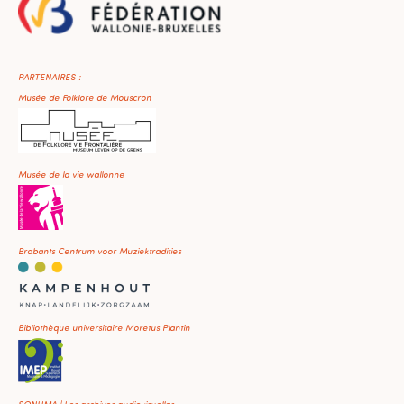
PARTENAIRES :
Musée de Folklore de Mouscron
Musée de la vie wallonne
Brabants Centrum voor Muziektradities
Bibliothèque universitaire Moretus Plantin