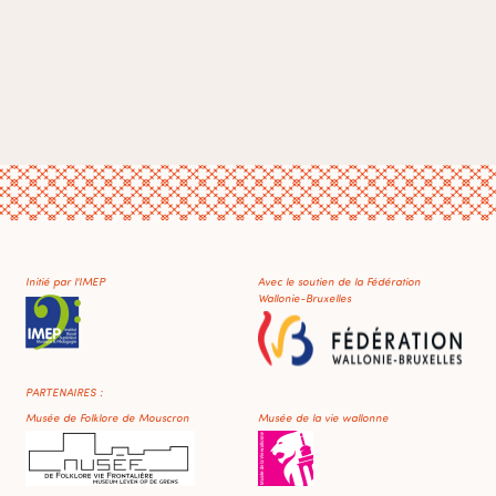
Initié par l'IMEP
Avec le soutien de la Fédération
Wallonie-Bruxelles
PARTENAIRES :
Musée de Folklore de Mouscron
Musée de la vie wallonne