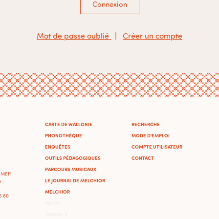
Connexion
Mot de passe oublié
|
Créer un compte
CARTE DE WALLONIE
RECHERCHE
PHONOTHÈQUE
MODE D'EMPLOI
ENQUÊTES
COMPTE UTILISATEUR
OUTILS PÉDAGOGIQUES
CONTACT
PARCOURS MUSICAUX
'IMEP
LE JOURNAL DE MELCHIOR
A
MELCHIOR
46 80
ADMIN
OMEKA-S