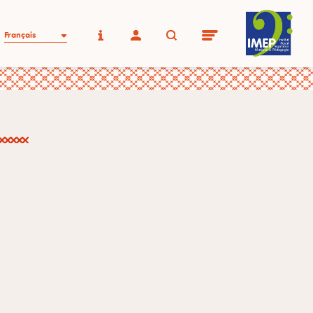
Français