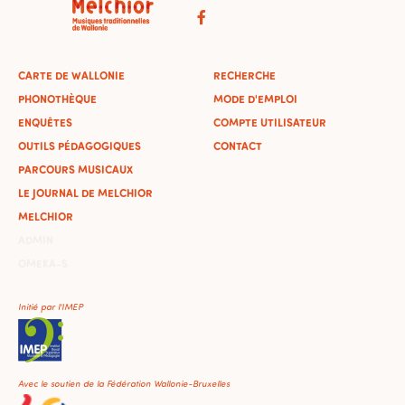
CARTE DE WALLONIE
RECHERCHE
PHONOTHÈQUE
MODE D'EMPLOI
ENQUÊTES
COMPTE UTILISATEUR
OUTILS PÉDAGOGIQUES
CONTACT
PARCOURS MUSICAUX
LE JOURNAL DE MELCHIOR
MELCHIOR
ADMIN
OMEKA-S
Initié par l'IMEP
Avec le soutien de la Fédération Wallonie-Bruxelles