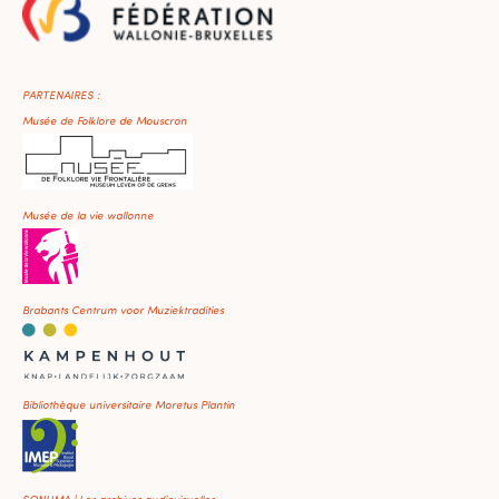
PARTENAIRES :
Musée de Folklore de Mouscron
Musée de la vie wallonne
Brabants Centrum voor Muziektradities
Bibliothèque universitaire Moretus Plantin