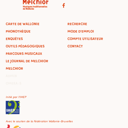
CARTE DE WALLONIE
RECHERCHE
PHONOTHÈQUE
MODE D'EMPLOI
ENQUÊTES
COMPTE UTILISATEUR
OUTILS PÉDAGOGIQUES
CONTACT
PARCOURS MUSICAUX
LE JOURNAL DE MELCHIOR
MELCHIOR
ADMIN
OMEKA-S
Initié par l'IMEP
Avec le soutien de la Fédération Wallonie-Bruxelles