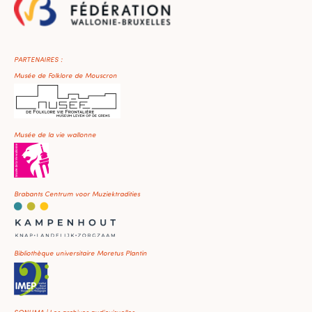
PARTENAIRES :
Musée de Folklore de Mouscron
Musée de la vie wallonne
Brabants Centrum voor Muziektradities
Bibliothèque universitaire Moretus Plantin