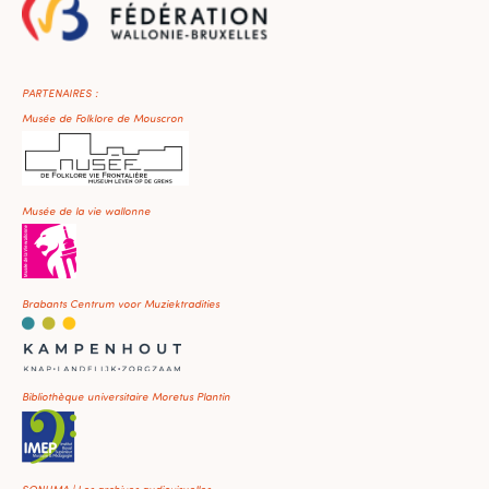
PARTENAIRES :
Musée de Folklore de Mouscron
Musée de la vie wallonne
Brabants Centrum voor Muziektradities
Bibliothèque universitaire Moretus Plantin