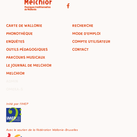
CARTE DE WALLONIE
RECHERCHE
PHONOTHÈQUE
MODE D'EMPLOI
ENQUÊTES
COMPTE UTILISATEUR
OUTILS PÉDAGOGIQUES
CONTACT
PARCOURS MUSICAUX
LE JOURNAL DE MELCHIOR
MELCHIOR
ADMIN
OMEKA-S
Initié par l'IMEP
Avec le soutien de la Fédération Wallonie-Bruxelles