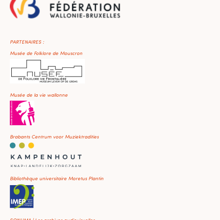
PARTENAIRES :
Musée de Folklore de Mouscron
Musée de la vie wallonne
Brabants Centrum voor Muziektradities
Bibliothèque universitaire Moretus Plantin