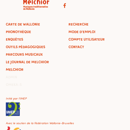
CARTE DE WALLONIE
RECHERCHE
PHONOTHÈQUE
MODE D'EMPLOI
ENQUÊTES
COMPTE UTILISATEUR
OUTILS PÉDAGOGIQUES
CONTACT
PARCOURS MUSICAUX
LE JOURNAL DE MELCHIOR
MELCHIOR
ADMIN
OMEKA-S
Initié par l'IMEP
Avec le soutien de la Fédération Wallonie-Bruxelles