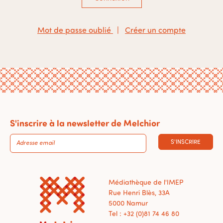
Mot de passe oublié
|
Créer un compte
S'inscrire à la newsletter de Melchior
S'INSCRIRE
Médiathèque de l'IMEP
Rue Henri Blès, 33A
5000 Namur
Tel : +32 (0)81 74 46 80