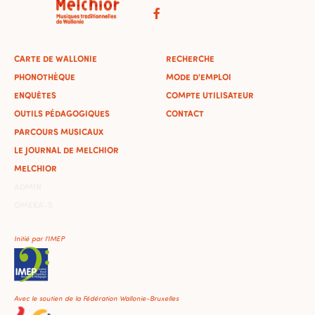
CARTE DE WALLONIE
RECHERCHE
PHONOTHÈQUE
MODE D'EMPLOI
ENQUÊTES
COMPTE UTILISATEUR
OUTILS PÉDAGOGIQUES
CONTACT
PARCOURS MUSICAUX
LE JOURNAL DE MELCHIOR
MELCHIOR
ADMIN
OMEKA-S
Initié par l'IMEP
Avec le soutien de la Fédération Wallonie-Bruxelles