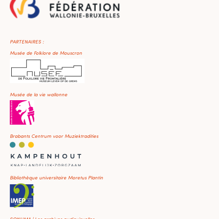
PARTENAIRES :
Musée de Folklore de Mouscron
Musée de la vie wallonne
Brabants Centrum voor Muziektradities
Bibliothèque universitaire Moretus Plantin