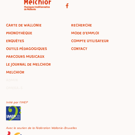
CARTE DE WALLONIE
RECHERCHE
PHONOTHÈQUE
MODE D'EMPLOI
ENQUÊTES
COMPTE UTILISATEUR
OUTILS PÉDAGOGIQUES
CONTACT
PARCOURS MUSICAUX
LE JOURNAL DE MELCHIOR
MELCHIOR
ADMIN
OMEKA-S
Initié par l'IMEP
Avec le soutien de la Fédération Wallonie-Bruxelles