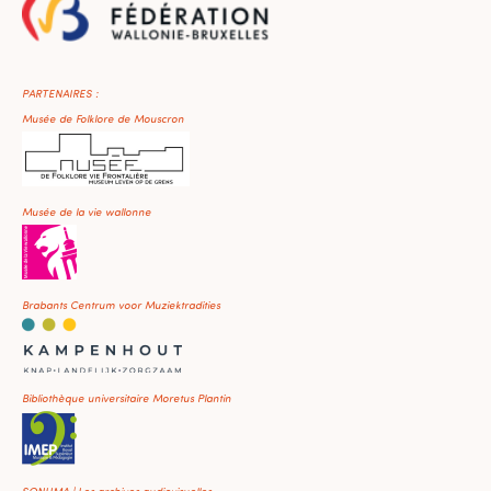
PARTENAIRES :
Musée de Folklore de Mouscron
Musée de la vie wallonne
Brabants Centrum voor Muziektradities
Bibliothèque universitaire Moretus Plantin