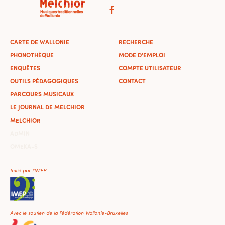
CARTE DE WALLONIE
RECHERCHE
PHONOTHÈQUE
MODE D'EMPLOI
ENQUÊTES
COMPTE UTILISATEUR
OUTILS PÉDAGOGIQUES
CONTACT
PARCOURS MUSICAUX
LE JOURNAL DE MELCHIOR
MELCHIOR
ADMIN
OMEKA-S
Initié par l'IMEP
Avec le soutien de la Fédération Wallonie-Bruxelles