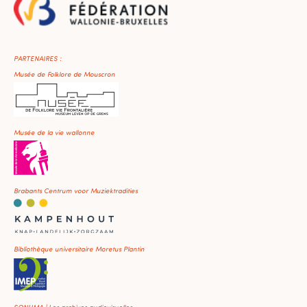
PARTENAIRES :
Musée de Folklore de Mouscron
Musée de la vie wallonne
Brabants Centrum voor Muziektradities
Bibliothèque universitaire Moretus Plantin