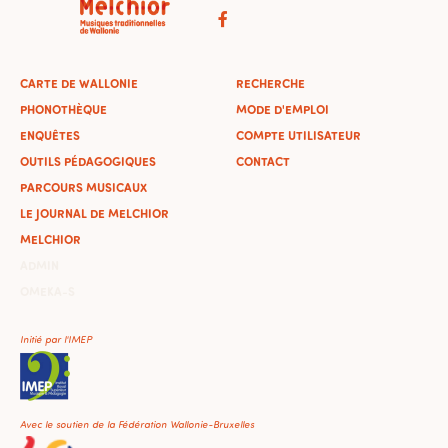
CARTE DE WALLONIE
RECHERCHE
PHONOTHÈQUE
MODE D'EMPLOI
ENQUÊTES
COMPTE UTILISATEUR
OUTILS PÉDAGOGIQUES
CONTACT
PARCOURS MUSICAUX
LE JOURNAL DE MELCHIOR
MELCHIOR
ADMIN
OMEKA-S
Initié par l'IMEP
Avec le soutien de la Fédération Wallonie-Bruxelles