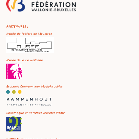
PARTENAIRES :
Musée de Folklore de Mouscron
Musée de la vie wallonne
Brabants Centrum voor Muziektradities
Bibliothèque universitaire Moretus Plantin