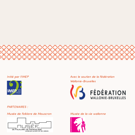
Initié par l'IMEP
Avec le soutien de la Fédération
Wallonie-Bruxelles
PARTENAIRES :
Musée de Folklore de Mouscron
Musée de la vie wallonne