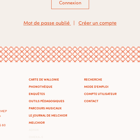
Connexion
Mot de passe oublié
|
Créer un compte
CARTE DE WALLONIE
RECHERCHE
PHONOTHÈQUE
MODE D'EMPLOI
ENQUÊTES
COMPTE UTILISATEUR
OUTILS PÉDAGOGIQUES
CONTACT
PARCOURS MUSICAUX
'IMEP
LE JOURNAL DE MELCHIOR
A
MELCHIOR
46 80
ADMIN
OMEKA-S