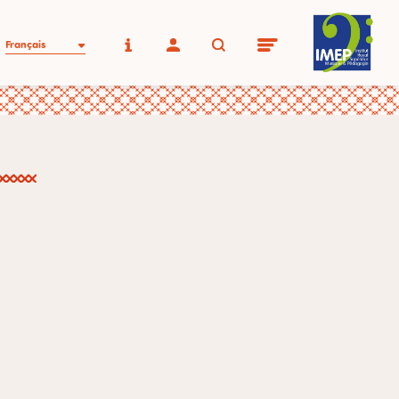
Français