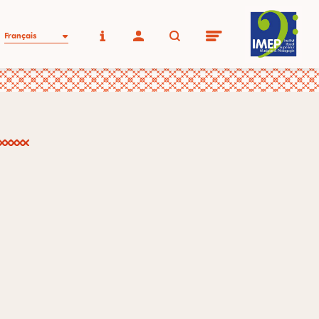
Français