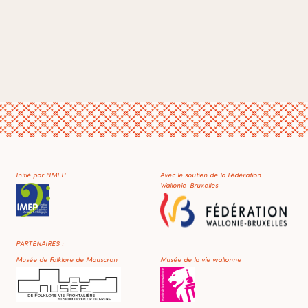
Initié par l'IMEP
Avec le soutien de la Fédération
Wallonie-Bruxelles
PARTENAIRES :
Musée de Folklore de Mouscron
Musée de la vie wallonne