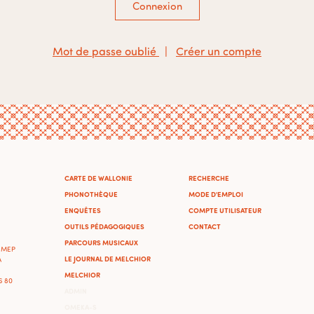
Connexion
Mot de passe oublié
|
Créer un compte
CARTE DE WALLONIE
RECHERCHE
PHONOTHÈQUE
MODE D'EMPLOI
ENQUÊTES
COMPTE UTILISATEUR
OUTILS PÉDAGOGIQUES
CONTACT
PARCOURS MUSICAUX
'IMEP
LE JOURNAL DE MELCHIOR
A
MELCHIOR
46 80
ADMIN
OMEKA-S