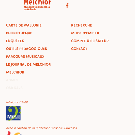
CARTE DE WALLONIE
RECHERCHE
PHONOTHÈQUE
MODE D'EMPLOI
ENQUÊTES
COMPTE UTILISATEUR
OUTILS PÉDAGOGIQUES
CONTACT
PARCOURS MUSICAUX
LE JOURNAL DE MELCHIOR
MELCHIOR
ADMIN
OMEKA-S
Initié par l'IMEP
Avec le soutien de la Fédération Wallonie-Bruxelles