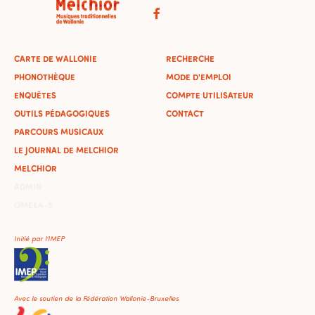
CARTE DE WALLONIE
RECHERCHE
PHONOTHÈQUE
MODE D'EMPLOI
ENQUÊTES
COMPTE UTILISATEUR
OUTILS PÉDAGOGIQUES
CONTACT
PARCOURS MUSICAUX
LE JOURNAL DE MELCHIOR
MELCHIOR
ADMIN
OMEKA-S
Initié par l'IMEP
Avec le soutien de la Fédération Wallonie-Bruxelles