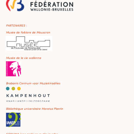
PARTENAIRES :
Musée de Folklore de Mouscron
Musée de la vie wallonne
Brabants Centrum voor Muziektradities
Bibliothèque universitaire Moretus Plantin