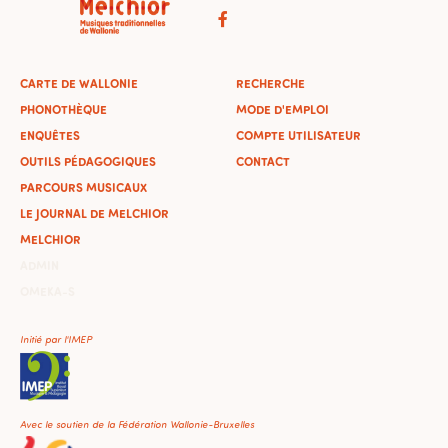
CARTE DE WALLONIE
RECHERCHE
PHONOTHÈQUE
MODE D'EMPLOI
ENQUÊTES
COMPTE UTILISATEUR
OUTILS PÉDAGOGIQUES
CONTACT
PARCOURS MUSICAUX
LE JOURNAL DE MELCHIOR
MELCHIOR
ADMIN
OMEKA-S
Initié par l'IMEP
Avec le soutien de la Fédération Wallonie-Bruxelles