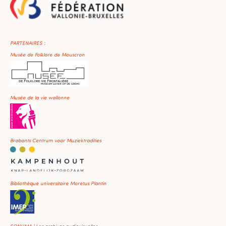
PARTENAIRES :
Musée de Folklore de Mouscron
Musée de la vie wallonne
Brabants Centrum voor Muziektradities
Bibliothèque universitaire Moretus Plantin