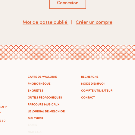
Connexion
Mot de passe oublié
|
Créer un compte
CARTE DE WALLONIE
RECHERCHE
PHONOTHÈQUE
MODE D'EMPLOI
ENQUÊTES
COMPTE UTILISATEUR
OUTILS PÉDAGOGIQUES
CONTACT
PARCOURS MUSICAUX
'IMEP
LE JOURNAL DE MELCHIOR
A
MELCHIOR
46 80
ADMIN
OMEKA-S