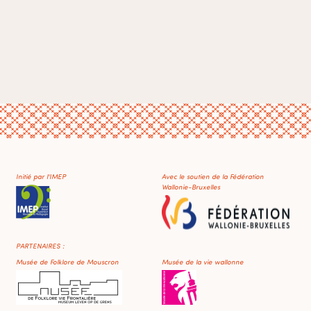
Initié par l'IMEP
Avec le soutien de la Fédération
Wallonie-Bruxelles
PARTENAIRES :
Musée de Folklore de Mouscron
Musée de la vie wallonne