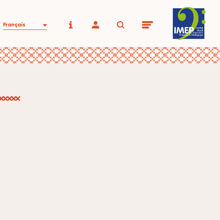
Français