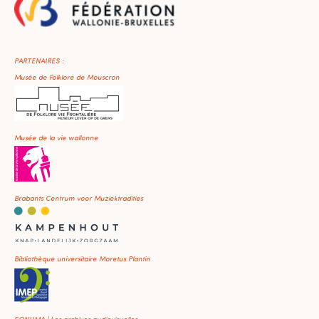
PARTENAIRES :
Musée de Folklore de Mouscron
Musée de la vie wallonne
Brabants Centrum voor Muziektradities
Bibliothèque universitaire Moretus Plantin