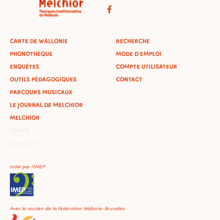
CARTE DE WALLONIE
RECHERCHE
PHONOTHÈQUE
MODE D'EMPLOI
ENQUÊTES
COMPTE UTILISATEUR
OUTILS PÉDAGOGIQUES
CONTACT
PARCOURS MUSICAUX
LE JOURNAL DE MELCHIOR
MELCHIOR
ADMIN
OMEKA-S
Initié par l'IMEP
Avec le soutien de la Fédération Wallonie-Bruxelles