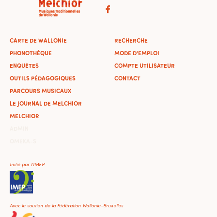
CARTE DE WALLONIE
RECHERCHE
PHONOTHÈQUE
MODE D'EMPLOI
ENQUÊTES
COMPTE UTILISATEUR
OUTILS PÉDAGOGIQUES
CONTACT
PARCOURS MUSICAUX
LE JOURNAL DE MELCHIOR
MELCHIOR
ADMIN
OMEKA-S
Initié par l'IMEP
Avec le soutien de la Fédération Wallonie-Bruxelles