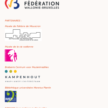
PARTENAIRES :
Musée de Folklore de Mouscron
Musée de la vie wallonne
Brabants Centrum voor Muziektradities
Bibliothèque universitaire Moretus Plantin