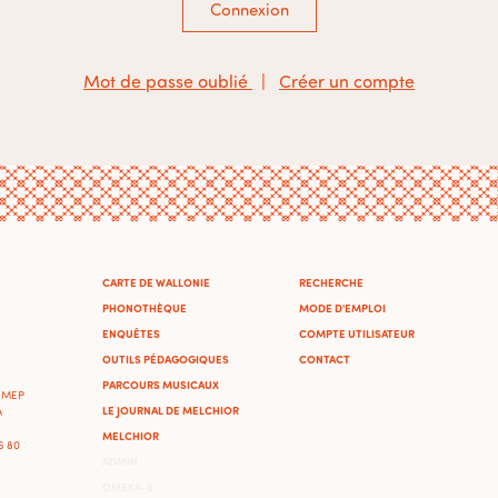
Connexion
Mot de passe oublié
|
Créer un compte
CARTE DE WALLONIE
RECHERCHE
PHONOTHÈQUE
MODE D'EMPLOI
ENQUÊTES
COMPTE UTILISATEUR
OUTILS PÉDAGOGIQUES
CONTACT
PARCOURS MUSICAUX
'IMEP
LE JOURNAL DE MELCHIOR
A
MELCHIOR
46 80
ADMIN
OMEKA-S