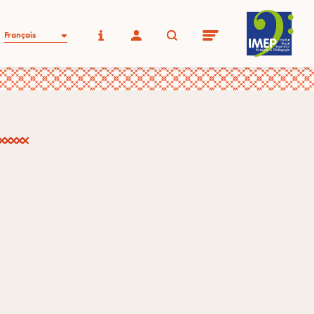
Français