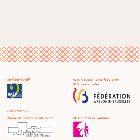
Initié par l'IMEP
Avec le soutien de la Fédération
Wallonie-Bruxelles
PARTENAIRES :
Musée de Folklore de Mouscron
Musée de la vie wallonne