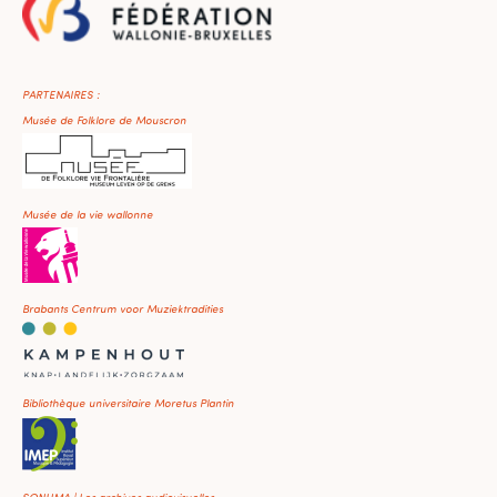
PARTENAIRES :
Musée de Folklore de Mouscron
Musée de la vie wallonne
Brabants Centrum voor Muziektradities
Bibliothèque universitaire Moretus Plantin