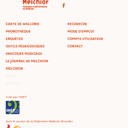
CARTE DE WALLONIE
RECHERCHE
PHONOTHÈQUE
MODE D'EMPLOI
ENQUÊTES
COMPTE UTILISATEUR
OUTILS PÉDAGOGIQUES
CONTACT
PARCOURS MUSICAUX
LE JOURNAL DE MELCHIOR
MELCHIOR
ADMIN
OMEKA-S
Initié par l'IMEP
Avec le soutien de la Fédération Wallonie-Bruxelles