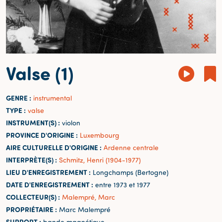
Valse (1)
GENRE :
instrumental
TYPE :
valse
INSTRUMENT(S) :
violon
PROVINCE D'ORIGINE :
Luxembourg
AIRE CULTURELLE D'ORIGINE :
Ardenne centrale
INTERPRÈTE(S) :
Schmitz, Henri (1904-1977)
LIEU D'ENREGISTREMENT :
Longchamps (Bertogne)
DATE D'ENREGISTREMENT :
entre 1973 et 1977
COLLECTEUR(S) :
Malempré, Marc
PROPRIÉTAIRE :
Marc Malempré
SUPPORT :
bande magnétique