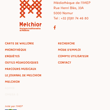
Médiathèque de l'IMEP
Rue Henri Blès, 33A
5000 Namur
Tel : +32 (0)81 74 46 80
CARTE DE WALLONIE
RECHERCHE
PHONOTHÈQUE
MODE D'EMPLOI
ENQUÊTES
COMPTE UTILISATEUR
OUTILS PÉDAGOGIQUES
CONTACT
PARCOURS MUSICAUX
LE JOURNAL DE MELCHIOR
MELCHIOR
ADMIN
OMEKA-S
Initié par l'IMEP