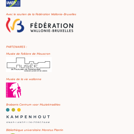
Avec le soutien de la Fédération Wallonie-Bruxelles
PARTENAIRES :
Musée de Folklore de Mouscron
Musée de la vie wallonne
Brabants Centrum voor Muziektradities
Bibliothèque universitaire Moretus Plantin