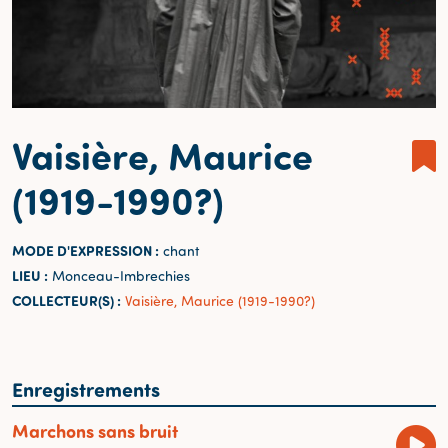
Vaisière, Maurice
(1919-1990?)
MODE D'EXPRESSION :
chant
LIEU :
Monceau-Imbrechies
COLLECTEUR(S) :
Vaisière, Maurice (1919-1990?)
Enregistrements
Marchons sans bruit