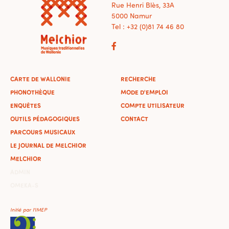
Rue Henri Blès, 33A
5000 Namur
Tel : +32 (0)81 74 46 80
CARTE DE WALLONIE
RECHERCHE
PHONOTHÈQUE
MODE D'EMPLOI
ENQUÊTES
COMPTE UTILISATEUR
OUTILS PÉDAGOGIQUES
CONTACT
PARCOURS MUSICAUX
LE JOURNAL DE MELCHIOR
MELCHIOR
ADMIN
OMEKA-S
Initié par l'IMEP