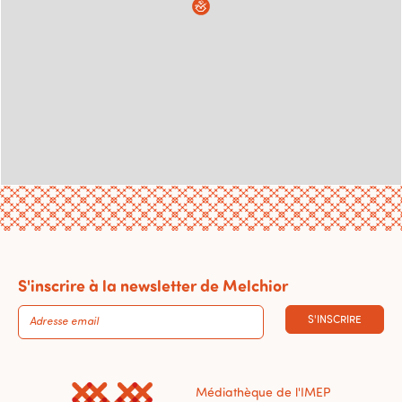
S'inscrire à la newsletter de Melchior
S'INSCRIRE
Médiathèque de l'IMEP