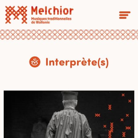
Interprète(s)