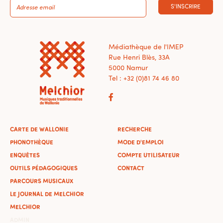
S'INSCRIRE
Médiathèque de l'IMEP
Rue Henri Blès, 33A
5000 Namur
Tel : +32 (0)81 74 46 80
CARTE DE WALLONIE
RECHERCHE
PHONOTHÈQUE
MODE D'EMPLOI
ENQUÊTES
COMPTE UTILISATEUR
OUTILS PÉDAGOGIQUES
CONTACT
PARCOURS MUSICAUX
LE JOURNAL DE MELCHIOR
MELCHIOR
ADMIN