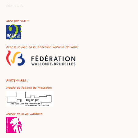
OMEKA-S
Initié par l'IMEP
Avec le soutien de la Fédération Wallonie-Bruxelles
PARTENAIRES :
Musée de Folklore de Mouscron
Musée de la vie wallonne