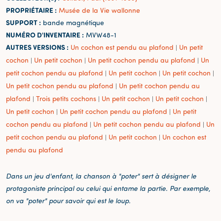
PROPRIÉTAIRE :
Musée de la Vie wallonne
SUPPORT :
bande magnétique
NUMÉRO D'INVENTAIRE :
MVW48-1
AUTRES VERSIONS :
Un cochon est pendu au plafond
Un petit
|
cochon
Un petit cochon
Un petit cochon pendu au plafond
Un
|
|
|
petit cochon pendu au plafond
Un petit cochon
Un petit cochon
|
|
|
Un petit cochon pendu au plafond
Un petit cochon pendu au
|
plafond
Trois petits cochons
Un petit cochon
Un petit cochon
|
|
|
|
Un petit cochon
Un petit cochon pendu au plafond
Un petit
|
|
cochon pendu au plafond
Un petit cochon pendu au plafond
Un
|
|
petit cochon pendu au plafond
Un petit cochon
Un cochon est
|
|
pendu au plafond
Dans un jeu d'enfant, la chanson à "poter" sert à désigner le
protagoniste principal ou celui qui entame la partie. Par exemple,
on va "poter" pour savoir qui est le loup.