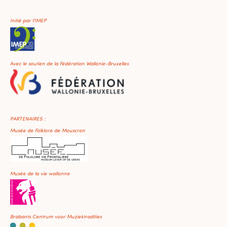
Initié par l'IMEP
Avec le soutien de la Fédération Wallonie-Bruxelles
PARTENAIRES :
Musée de Folklore de Mouscron
Musée de la vie wallonne
Brabants Centrum voor Muziektradities