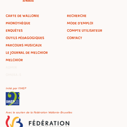
CARTE DE WALLONIE
RECHERCHE
PHONOTHÈQUE
MODE D'EMPLOI
ENQUÊTES
COMPTE UTILISATEUR
OUTILS PÉDAGOGIQUES
CONTACT
PARCOURS MUSICAUX
LE JOURNAL DE MELCHIOR
MELCHIOR
ADMIN
OMEKA-S
Initié par l'IMEP
Avec le soutien de la Fédération Wallonie-Bruxelles