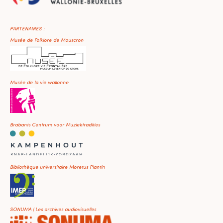
PARTENAIRES :
Musée de Folklore de Mouscron
Musée de la vie wallonne
Brabants Centrum voor Muziektradities
Bibliothèque universitaire Moretus Plantin
SONUMA | Les archives audiovisuelles