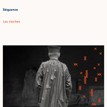
Séquence
Les cloches