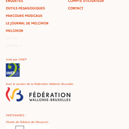
ENQUÊTES
COMPTE UTILISATEUR
OUTILS PÉDAGOGIQUES
CONTACT
PARCOURS MUSICAUX
LE JOURNAL DE MELCHIOR
MELCHIOR
ADMIN
OMEKA-S
Initié par l'IMEP
Avec le soutien de la Fédération Wallonie-Bruxelles
PARTENAIRES :
Musée de Folklore de Mouscron