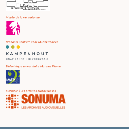
Musée de la vie wallonne
Brabants Centrum voor Muziektradities
Bibliothèque universitaire Moretus Plantin
SONUMA | Les archives audiovisuelles