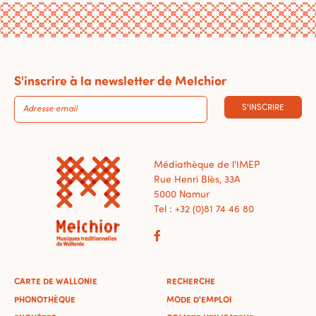
S'inscrire à la newsletter de Melchior
S'INSCRIRE
Médiathèque de l'IMEP
Rue Henri Blès, 33A
5000 Namur
Tel : +32 (0)81 74 46 80
CARTE DE WALLONIE
RECHERCHE
PHONOTHÈQUE
MODE D'EMPLOI