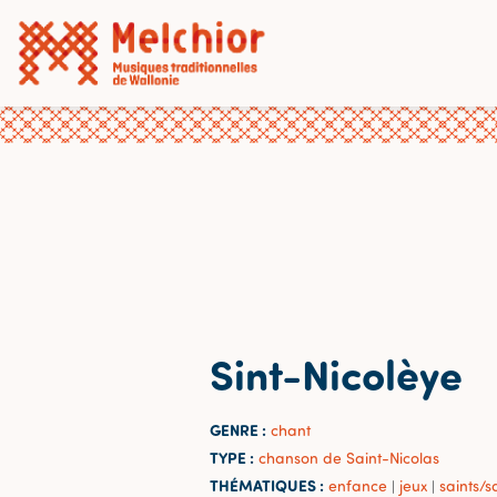
Sint-Nicolèye
GENRE :
chant
TYPE :
chanson de Saint-Nicolas
THÉMATIQUES :
enfance
jeux
saints/s
|
|