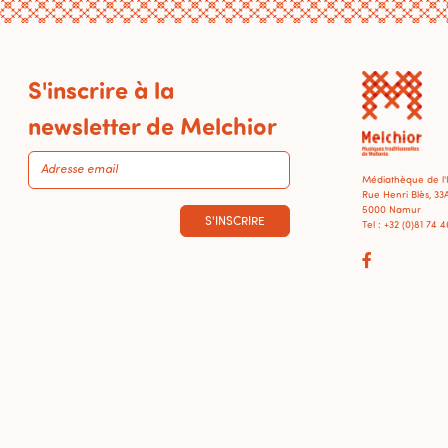
S'inscrire à la
newsletter de Melchior
Médiathèque de l
Rue Henri Blès, 33
5000 Namur
S'INSCRIRE
Tel : +32 (0)81 74 