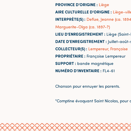
PROVINCE D'ORIGINE :
Liège
AIRE CULTURELLE D'ORIGINE :
Liège-vill
INTERPRÈTE(S) :
Defize, Jeanne (ca. 1894
Marguerite-Olga (ca. 1897-?)
LIEU D'ENREGISTREMENT :
Liège (Saint
DATE D'ENREGISTREMENT :
Juillet-août
COLLECTEUR(S) :
Lempereur, Françoise
PROPRIÉTAIRE :
Françoise Lempereur
SUPPORT :
bande magnétique
NUMÉRO D'INVENTAIRE :
FL4-61
Chanson pour ennuyer les parents.
"Comptine évoquant Saint Nicolas, pour d