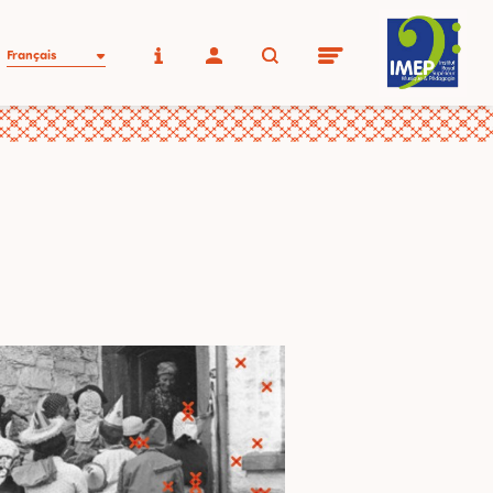
Français