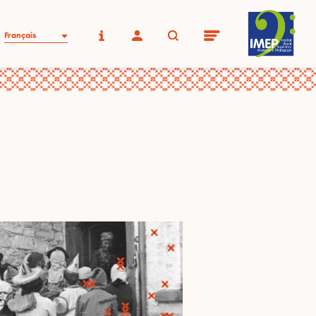
Français