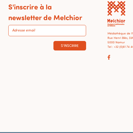
S'inscrire à la
newsletter de Melchior
Médiathèque de l
Rue Henri Blès, 33
5000 Namur
S'INSCRIRE
Tel : +32 (0)81 74 