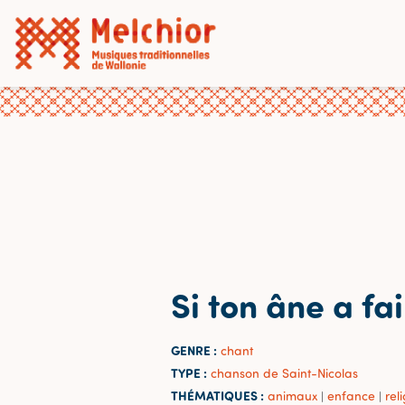
Si ton âne a fa
GENRE :
chant
TYPE :
chanson de Saint-Nicolas
THÉMATIQUES :
animaux
enfance
rel
|
|