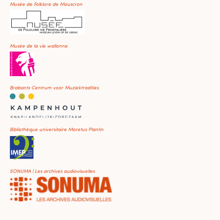
Musée de Folklore de Mouscron
Musée de la vie wallonne
Brabants Centrum voor Muziektradities
Bibliothèque universitaire Moretus Plantin
SONUMA | Les archives audiovisuelles