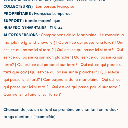
COLLECTEUR(S) :
Lempereur, Françoise
PROPRIÉTAIRE :
Françoise Lempereur
SUPPORT :
bande magnétique
NUMÉRO D'INVENTAIRE :
FL5-44
AUTRES VERSIONS :
Compagnons de la Marjolaine
Le romarin la
|
marjolaine (grand chevalier)
Qu'est-ce qui passe ici si tard?
Qui
|
|
est-ce qui passe ici si tard ?
Qui est-ce qui passe ici si tard?
Qui
|
|
est-ce qui passe ici sur mon plancher
Qui est-ce qui passe ici sur
|
terre?
Qui est-ce qui passe ici sur terre?
Qui est-ce qui passe si
|
|
tard que ça?
Qui est-ce qui passe sur le plancher?
Qui est-ce
|
|
qui passe ici si tard?
Compagnons de la marjolaine
Qui est-ce
|
|
qui passe par ici si tard ?
Qui est-ce qui passe par ici sur terre ?
|
|
Que viens-tu faire ici sur terre ?
Chanson de jeu: un enfant se promène en chantant entre deux
rangs d'enfants (incomplète).