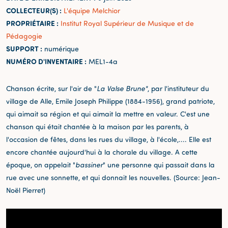
COLLECTEUR(S) :
L'équipe Melchior
PROPRIÉTAIRE :
Institut Royal Supérieur de Musique et de
Pédagogie
SUPPORT :
numérique
NUMÉRO D'INVENTAIRE :
MEL1-4a
Chanson écrite, sur l'air de "
La Valse Brune"
, par l'instituteur du
village de Alle, Emile Joseph Philippe (1884-1956), grand patriote,
qui aimait sa région et qui aimait la mettre en valeur. C'est une
chanson qui était chantée à la maison par les parents, à
l'occasion de fêtes, dans les rues du village, à l'école,.... Elle est
encore chantée aujourd'hui à la chorale du village. A cette
époque, on appelait "
bassiner
" une personne qui passait dans la
rue avec une sonnette, et qui donnait les nouvelles. (Source: Jean-
Noël Pierret)