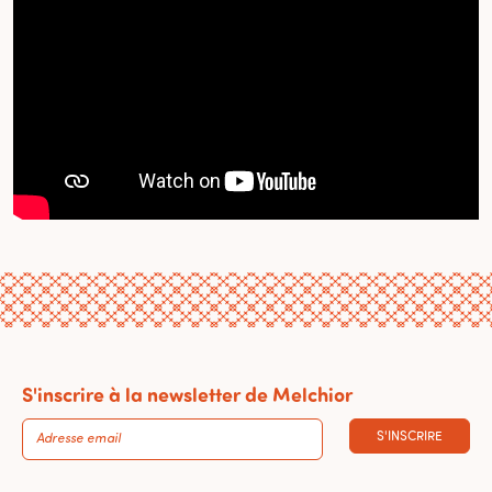
S'inscrire à la newsletter de Melchior
S'INSCRIRE