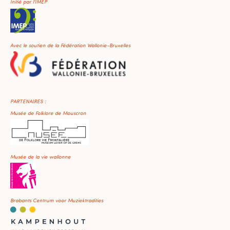
Initié par l'IMEP
Avec le soutien de la Fédération Wallonie-Bruxelles
PARTENAIRES :
Musée de Folklore de Mouscron
Musée de la vie wallonne
Brabants Centrum voor Muziektradities