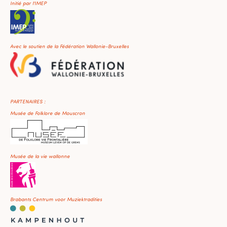
Initié par l'IMEP
Avec le soutien de la Fédération Wallonie-Bruxelles
PARTENAIRES :
Musée de Folklore de Mouscron
Musée de la vie wallonne
Brabants Centrum voor Muziektradities