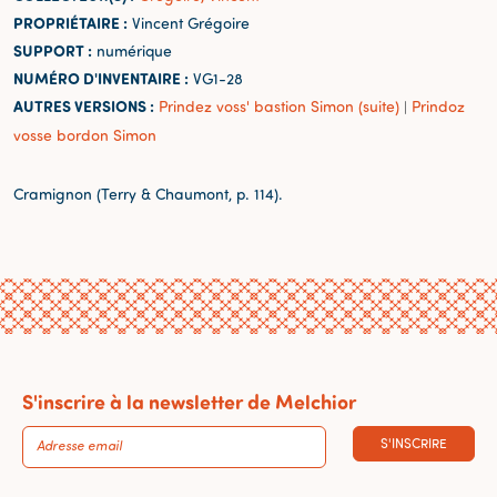
PROPRIÉTAIRE :
Vincent Grégoire
SUPPORT :
numérique
NUMÉRO D'INVENTAIRE :
VG1-28
AUTRES VERSIONS :
Prindez voss' bastion Simon (suite)
Prindoz
|
vosse bordon Simon
Cramignon (Terry & Chaumont, p. 114).
S'inscrire à la newsletter de Melchior
S'INSCRIRE